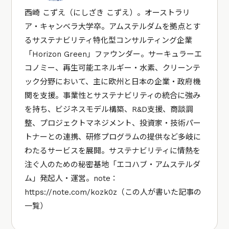
西崎 こずえ（にしざき こずえ）。オーストラリ
ア・キャンベラ大学卒。アムステルダムを拠点とす
るサステナビリティ特化型コンサルティング企業
「
Horizon Green
」ファウンダー。サーキュラーエ
コノミー、再生可能エネルギー・水素、クリーンテ
ック分野において、主に欧州と日本の企業・政府機
関を支援。事業性とサステナビリティの統合に強み
を持ち、ビジネスモデル構築、R&D支援、商談調
整、プロジェクトマネジメント、投資家・技術パー
トナーとの連携、研修プログラムの提供など多岐に
わたるサービスを展開。サステナビリティに情熱を
注ぐ人のための秘密基地「エコハブ・アムステルダ
ム」発起人・運営。note：
https://note.com/kozk0z
（
この人が書いた記事の
一覧
）