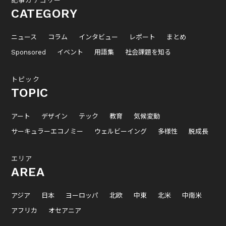
記事カテゴリー
CATEGORY
ニュース
コラム
インタビュー
レポート
まとめ
Sponsored
イベント
用語集
社会課題を知る
トピック
TOPIC
アート
デザイン
テック
教育
気候変動
サーキュラーエコノミー
ウェルビーイング
多様性
脱成長
エリア
AREA
アジア
日本
ヨーロッパ
北欧
中東
北米
中南米
アフリカ
オセアニア