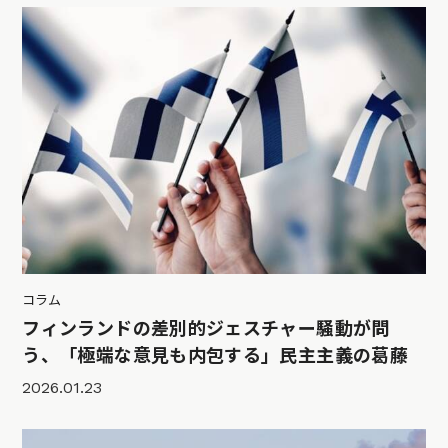
コラム
フィンランドの差別的ジェスチャー騒動が問
う、「極端な意見も内包する」民主主義の葛藤
2026.01.23