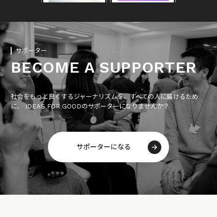
サポーター
BECOME A SUPPORTER
社会をもっと良くするジャーナリズムを、すべての人に届けるため
に、 IDEAS FOR GOODのサポーターになりませんか？
サポーターになる