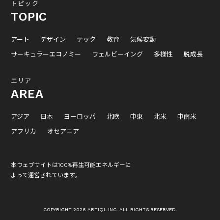
トピック
TOPIC
アート
デザイン
テック
教育
気候変動
サーキュラーエコノミー
ウェルビーイング
多様性
脱成長
エリア
AREA
アジア
日本
ヨーロッパ
北欧
中東
北米
中南米
アフリカ
オセアニア
本ウェブサイトは100%再生可能エネルギーに
よって運営されています。
COPYRIGHT 2026 ARTIQL INC. ALL RIGHTS RESERVED.