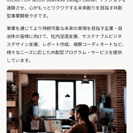
IDEAS FOR GOOD Business Design Labは、アクションを
連鎖させ、心がもっとワクワクする未来創りを目指す共創
型事業開発ラボです。
事業を通じてより持続可能な未来の実現を目指す企業・自
治体の皆様に向けて、社内浸透支援、サステナブルビジネ
スデザイン支援、レポート作成、視察コーディネートなど、
様々なニーズに応じた共創型プログラム・サービスを提供
しています。