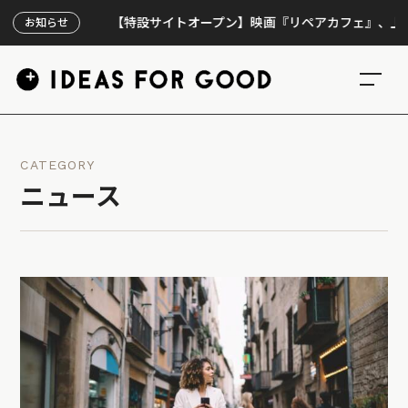
【特設サイトオープン】映画『リペアカフェ』、上映300回
お知らせ
CATEGORY
ニュース