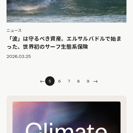
ニュース
「波」は守るべき資産。エルサルバドルで始ま
った、世界初のサーフ生態系保険
2026.03.25
←
→
5
6
7
8
9