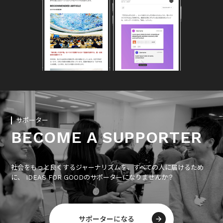
サポーター
BECOME A SUPPORTER
社会をもっと良くするジャーナリズムを、すべての人に届けるため
に、 IDEAS FOR GOODのサポーターになりませんか？
サポーターになる