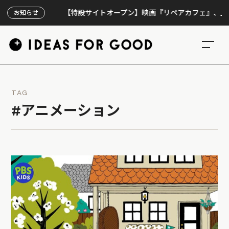
【特設サイトオープン】映画『リペアカフェ』、上映300回
お知らせ
TAG
#アニメーション