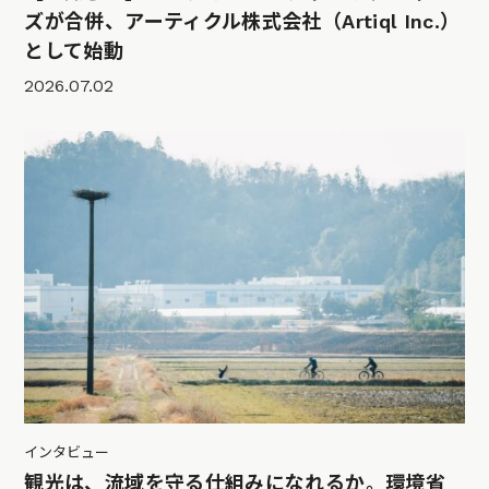
ズが合併、アーティクル株式会社（Artiql Inc.）
として始動
2026.07.02
インタビュー
観光は、流域を守る仕組みになれるか。環境省