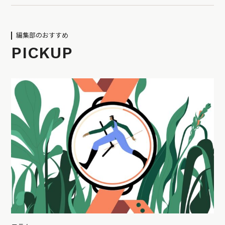
編集部のおすすめ
PICKUP