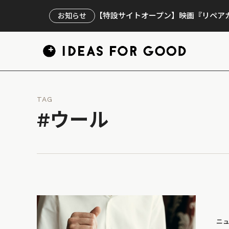
【特設サイトオープン】映画『リペアカ
お知らせ
TAG
#ウール
ニ