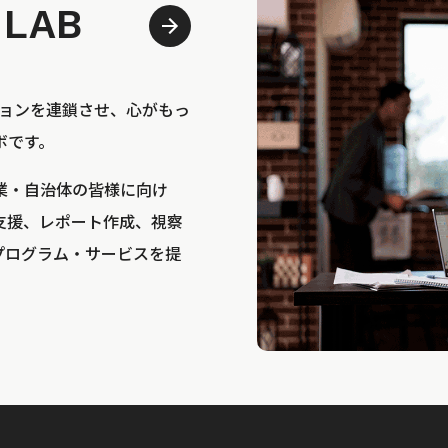
 LAB
bは、アクションを連鎖させ、心がもっ
ボです。
業・自治体の皆様に向け
支援、レポート作成、視察
プログラム・サービスを提