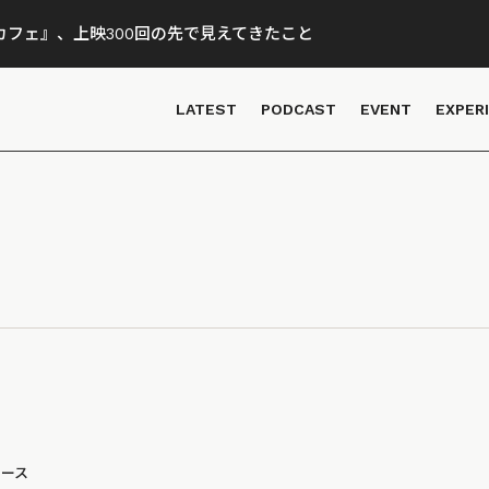
フェ』、上映300回の先で見えてきたこと
LATEST
PODCAST
EVENT
EXPER
ュース