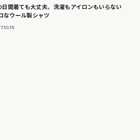
00日間着ても大丈夫。洗濯もアイロンもいらない
コなウール製シャツ
7.10.15