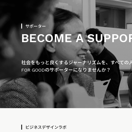
サポーター
BECOME A SUPPO
社会をもっと良くするジャーナリズムを、すべての人に
FOR GOODのサポーターになりませんか？
ビジネスデザインラボ