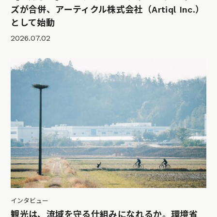
ズが合併、アーティクル株式会社（Artiql Inc.）
として始動
2026.07.02
インタビュー
観光は、流域を守る仕組みになれるか。環境省