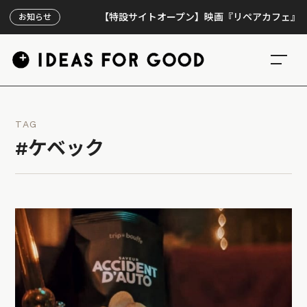
【特設サイトオープン】映画『リペアカフェ』、上映3
お知らせ
TAG
#ケベック