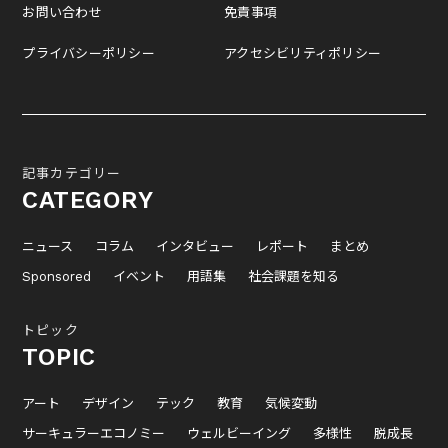
お問い合わせ
免責事項
プライバシーポリシー
アクセシビリティポリシー
記事カテゴリー
CATEGORY
ニュース
コラム
インタビュー
レポート
まとめ
Sponsored
イベント
用語集
社会課題を知る
トピック
TOPIC
アート
デザイン
テック
教育
気候変動
サーキュラーエコノミー
ウェルビーイング
多様性
脱成長