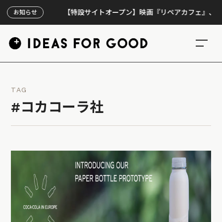
【特設サイトオープン】映画『リペアカフェ』、上映300
お知らせ
TAG
#コカコーラ社