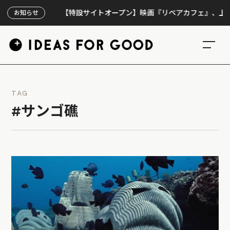
【特設サイトオープン】映画『リペアカフェ』、上映300回
お知らせ
TAG
#サンゴ礁