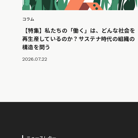
コラム
【特集】私たちの「働く」は、どんな社会を
再生産しているのか？サステナ時代の組織の
構造を問う
2026.07.22