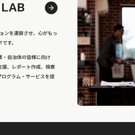
 LAB
bは、アクションを連鎖させ、心がもっ
ボです。
業・自治体の皆様に向け
支援、レポート作成、視察
プログラム・サービスを提