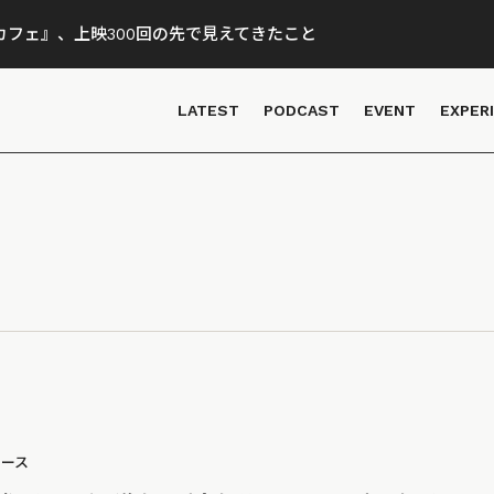
フェ』、上映300回の先で見えてきたこと
LATEST
PODCAST
EVENT
EXPER
ュース