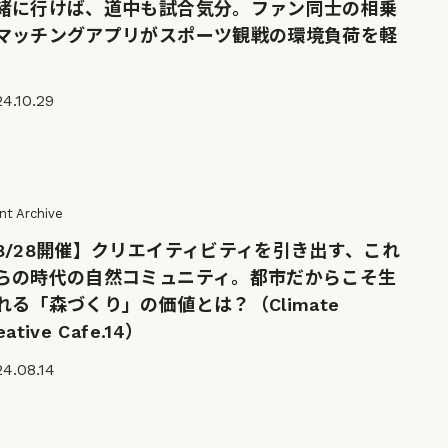
緒に行けば、道中も試合気分。ファン同士の相乗
マッチングアプリがスポーツ観戦の環境負荷を軽
4.10.29
nt Archive
8/28開催】クリエイティビティを引き出す、これ
らの時代の自然コミュニティ。都市だからこそ生
れる「森づくり」の価値とは？（Climate
eative Cafe.14）
4.08.14