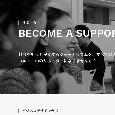
サポーター
BECOME A SUPPO
社会をもっと良くするジャーナリズムを、すべての人に
FOR GOODのサポーターになりませんか？
ビジネスデザインラボ