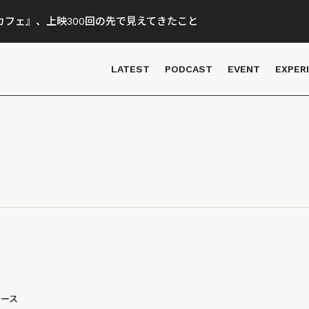
フェ』、上映300回の先で見えてきたこと
LATEST
PODCAST
EVENT
EXPER
ュース