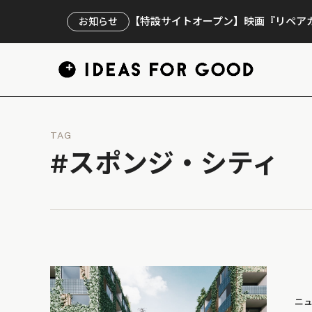
【特設サイトオープン】映画『リペアカ
お知らせ
TAG
#スポンジ・シティ
ニ