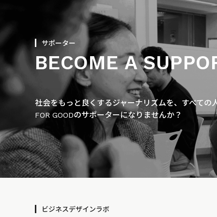
サポーター
BECOME A SUPPO
社会をもっと良くするジャーナリズムを、すべての人に
FOR GOODのサポーターになりませんか？
ビジネスデザインラボ