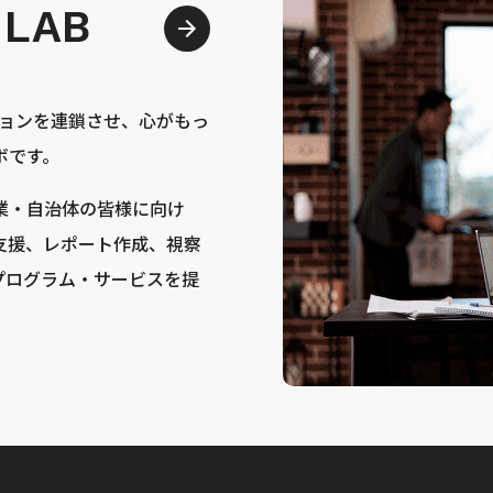
 LAB
bは、アクションを連鎖させ、心がもっ
ボです。
業・自治体の皆様に向け
支援、レポート作成、視察
プログラム・サービスを提