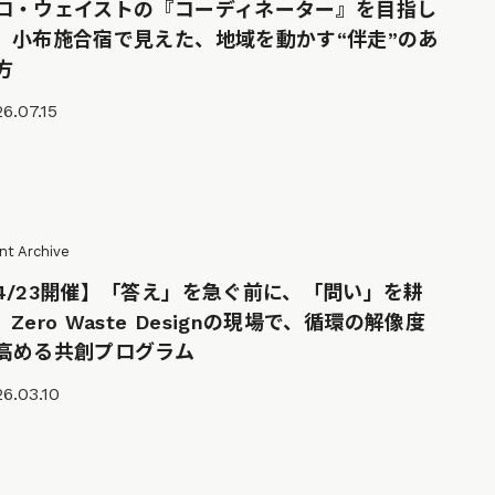
ロ・ウェイストの『コーディネーター』を目指し
。小布施合宿で見えた、地域を動かす“伴走”のあ
方
6.07.15
nt Archive
4/23開催】「答え」を急ぐ前に、「問い」を耕
。Zero Waste Designの現場で、循環の解像度
高める共創プログラム
6.03.10