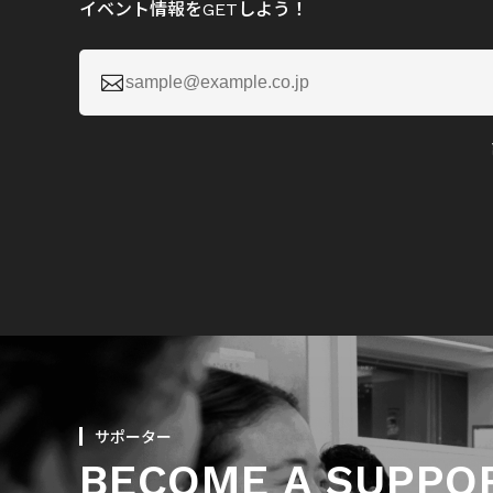
イベント情報をGETしよう！

サポーター
BECOME A SUPPO