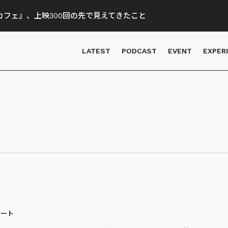
フェ』、上映300回の先で見えてきたこと
LATEST
PODCAST
EVENT
EXPER
ポート