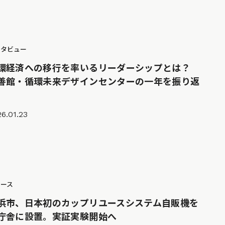
ンタビュー
環経済への移行を率いるリーダーシップとは？
善館・循環未来デザインセンターの一年を振り返
6.01.23
ュース
浜市、日本初のカップリユースシステム自販機を
庁舎に設置。実証実験開始へ