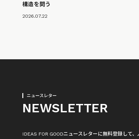
構造を問う
2026.07.22
ニュースレター
NEWSLETTER
IDEAS FOR GOODニュースレターに無料登録し