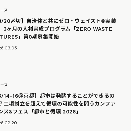
ュース
3/20〆切】自治体と共にゼロ・ウェイスト®実装
。3ヶ月の人材育成プログラム「ZERO WASTE
UTURES」第0期募集開始
26.03.05
ュース
5/14-16＠京都】都市は発酵することができるの
？二項対立を超えて循環の可能性を問うカンファ
ンス&フェス「都市と循環 2026」
26.02.20