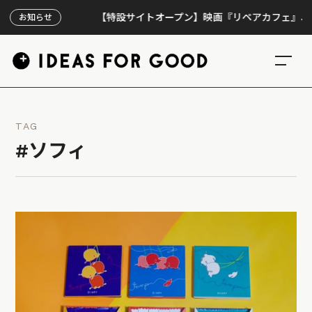
【特設サイトオープン】映画『リペアカフェ』、上映30
お知らせ
TAG
#ソフィ