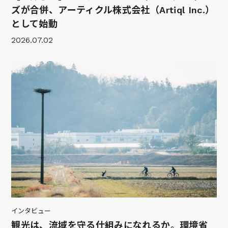
ズが合併、アーティクル株式会社（Artiql Inc.）
として始動
2026.07.02
インタビュー
観光は、流域を守る仕組みになれるか。環境省