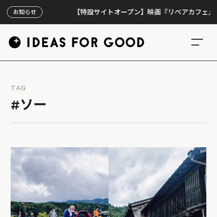
【特設サイトオープン】映画『リペアカフェ』、上映
お知らせ
TAG
#ソー