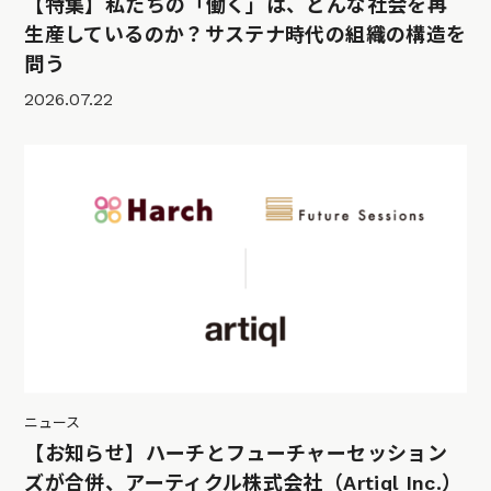
【特集】私たちの「働く」は、どんな社会を再
生産しているのか？サステナ時代の組織の構造を
問う
2026.07.22
ニュース
【お知らせ】ハーチとフューチャーセッション
ズが合併、アーティクル株式会社（Artiql Inc.）