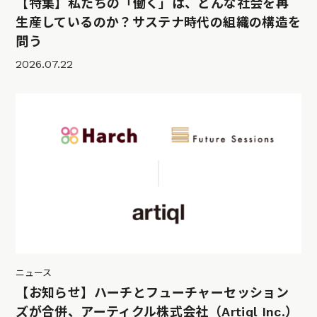
【特集】私たちの「働く」は、どんな社会を再
生産しているのか？サステナ時代の組織の構造を
問う
2026.07.22
ニュース
【お知らせ】ハーチとフューチャーセッション
ズが合併、アーティクル株式会社（Artiql Inc.）