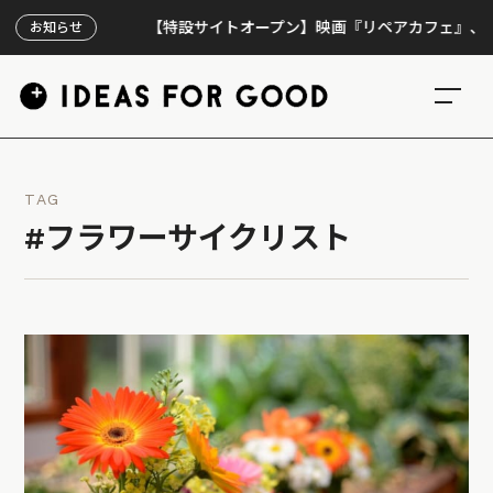
【特設サイトオープン】映画『リペアカフェ』、上映300
お知らせ
TAG
#フラワーサイクリスト