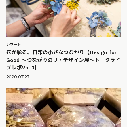
レポート
花が彩る、日常の小さなつながり【Design for
Good 〜つながりのリ・デザイン展〜トークライ
ブレポVol.3】
2020.07.27