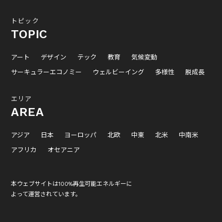
トピック
TOPIC
アート
デザイン
テック
教育
気候変動
サーキュラーエコノミー
ウェルビーイング
多様性
脱成長
エリア
AREA
アジア
日本
ヨーロッパ
北欧
中東
北米
中南米
アフリカ
オセアニア
本ウェブサイトは100%再生可能エネルギーに
よって運営されています。