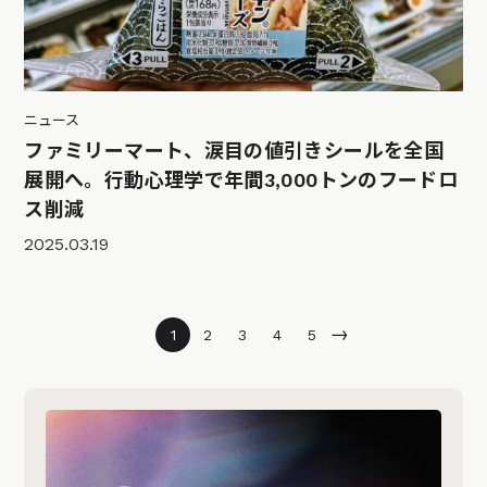
ニュース
ファミリーマート、涙目の値引きシールを全国
展開へ。行動心理学で年間3,000トンのフードロ
ス削減
2025.03.19
→
1
2
3
4
5