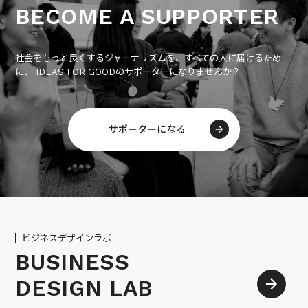
BECOME A SUPPORTER
社会をもっと良くするジャーナリズムを、すべての人に届けるため
に、 IDEAS FOR GOODのサポーターになりませんか？
サポーターになる
ビジネスデザインラボ
BUSINESS
DESIGN LAB