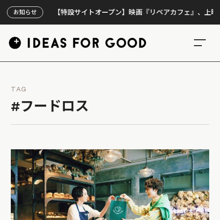
【特設サイトオープン】映画『リペアカフェ』、上映300回の
お知らせ
TAG
#フードロス