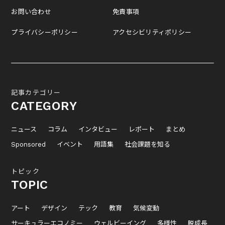
お問い合わせ
免責事項
プライバシーポリシー
アクセシビリティポリシー
記事カテゴリー
CATEGORY
ニュース
コラム
インタビュー
レポート
まとめ
Sponsored
イベント
用語集
社会課題を知る
トピック
TOPIC
アート
デザイン
テック
教育
気候変動
サーキュラーエコノミー
ウェルビーイング
多様性
脱成長