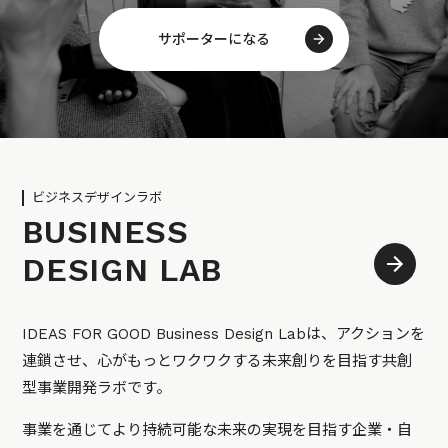
サポーターになる
ビジネスデザインラボ
BUSINESS
DESIGN LAB
IDEAS FOR GOOD Business Design Labは、アクションを
連鎖させ、心がもっとワクワクする未来創りを目指す共創
型事業開発ラボです。
事業を通じてより持続可能な未来の実現を目指す企業・自