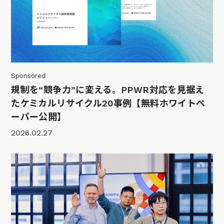
Sponsored
規制を“競争力”に変える。PPWR対応を見据え
たケミカルリサイクル20事例【無料ホワイトペ
ーパー公開】
2026.02.27