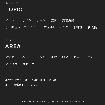
トピック
TOPIC
アート
デザイン
テック
教育
気候変動
サーキュラーエコノミー
ウェルビーイング
多様性
脱成長
エリア
AREA
アジア
日本
ヨーロッパ
北欧
中東
北米
中南米
アフリカ
オセアニア
本ウェブサイトは100%再生可能エネルギーに
よって運営されています。
COPYRIGHT 2026 ARTIQL INC. ALL RIGHTS RESERVED.