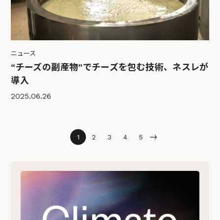
ニュース
“チーズの副産物”でチーズを包む技術、ネスレが
導入
2025.06.26
→
1
2
3
4
5