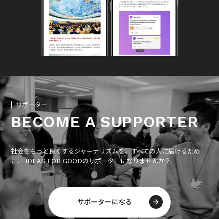
サポーター
BECOME A SUPPORTER
社会をもっと良くするジャーナリズムを、すべての人に届けるため
に、 IDEAS FOR GOODのサポーターになりませんか？
サポーターになる