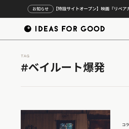
【特設サイトオープン】映画『リペアカ
お知らせ
TAG
#ベイルート爆発
コ