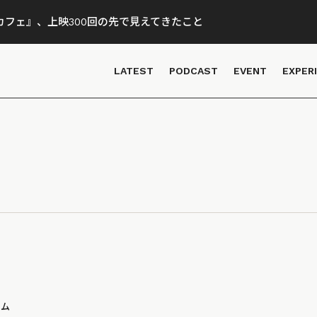
フェ』、上映300回の先で見えてきたこと
LATEST
PODCAST
EVENT
EXPER
ラム