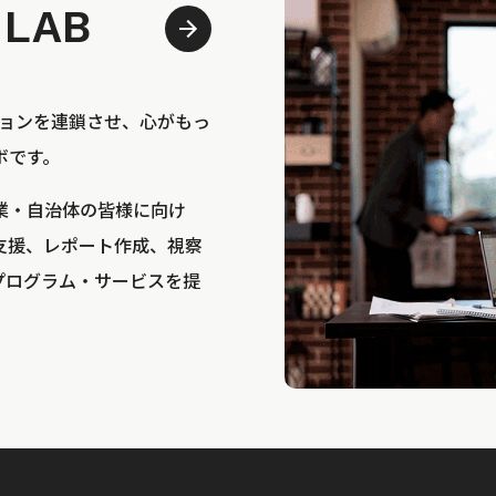
 LAB
bは、アクションを連鎖させ、心がもっ
ボです。
業・自治体の皆様に向け
支援、レポート作成、視察
プログラム・サービスを提