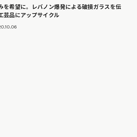
みを希望に。レバノン爆発による破損ガラスを伝
工芸品にアップサイクル
0.10.06