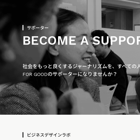
サポーター
BECOME A SUPPO
社会をもっと良くするジャーナリズムを、すべての人に
FOR GOODのサポーターになりませんか？
ビジネスデザインラボ