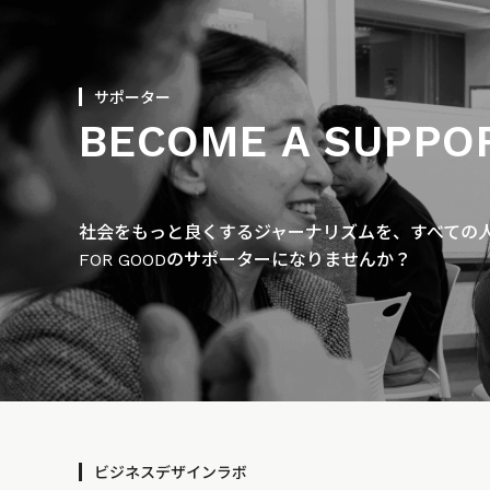
サポーター
BECOME A SUPPO
社会をもっと良くするジャーナリズムを、すべての人に
FOR GOODのサポーターになりませんか？
ビジネスデザインラボ