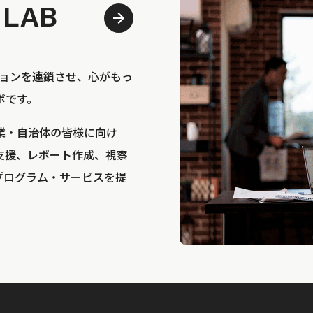
 LAB
bは、アクションを連鎖させ、心がもっ
ボです。
業・自治体の皆様に向け
支援、レポート作成、視察
プログラム・サービスを提