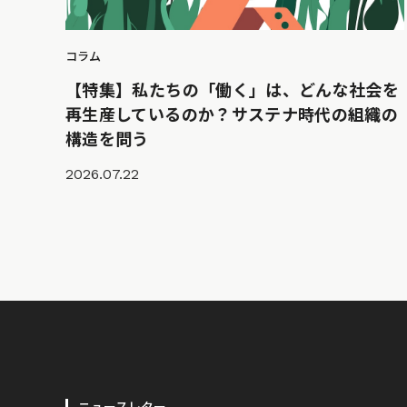
コラム
【特集】私たちの「働く」は、どんな社会を
再生産しているのか？サステナ時代の組織の
構造を問う
2026.07.22