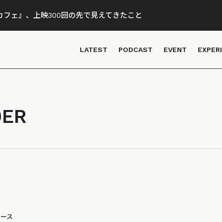
フェ』、上映300回の先で見えてきたこと
LATEST
PODCAST
EVENT
EXPER
0ER
ュース