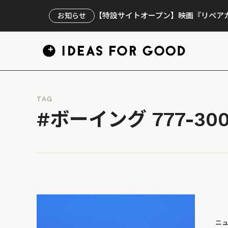
【特設サイトオープン】映画『リペアカ
お知らせ
TAG
#ボーイング 777-30
ニ