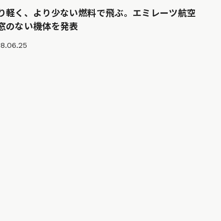
り軽く、より少ない燃料で飛ぶ。エミレーツ航空
窓のない機体を発表
8.06.25