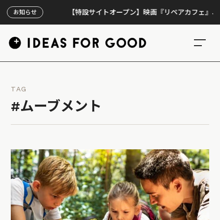
【特設サイトオープン】映画『リペアカフェ』、上映30
お知らせ
TAG
#ムーブメント