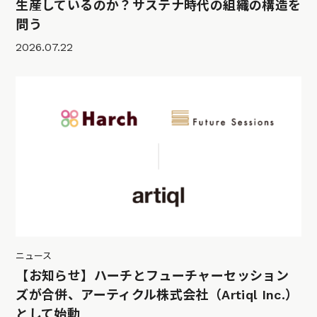
生産しているのか？サステナ時代の組織の構造を
問う
2026.07.22
ニュース
【お知らせ】ハーチとフューチャーセッション
ズが合併、アーティクル株式会社（Artiql Inc.）
として始動