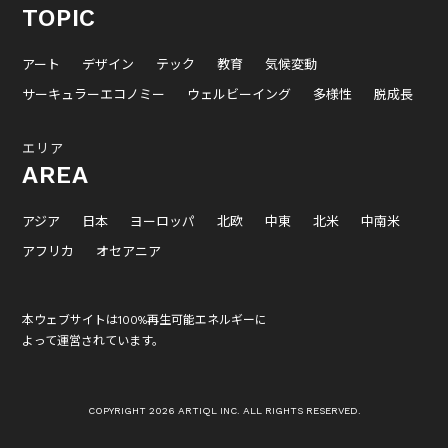
TOPIC
アート
デザイン
テック
教育
気候変動
サーキュラーエコノミー
ウェルビーイング
多様性
脱成長
エリア
AREA
アジア
日本
ヨーロッパ
北欧
中東
北米
中南米
アフリカ
オセアニア
本ウェブサイトは100%再生可能エネルギーに
よって運営されています。
COPYRIGHT 2026 ARTIQL INC. ALL RIGHTS RESERVED.