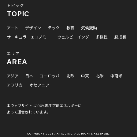
トピック
TOPIC
アート
デザイン
テック
教育
気候変動
サーキュラーエコノミー
ウェルビーイング
多様性
脱成長
エリア
AREA
アジア
日本
ヨーロッパ
北欧
中東
北米
中南米
アフリカ
オセアニア
本ウェブサイトは100%再生可能エネルギーに
よって運営されています。
COPYRIGHT 2026 ARTIQL INC. ALL RIGHTS RESERVED.