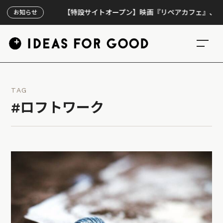
【特設サイトオープン】映画『リペアカフェ』、上映300回
お知らせ
TAG
#ロフトワーク