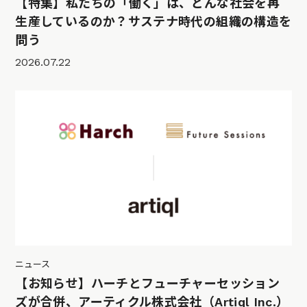
【特集】私たちの「働く」は、どんな社会を再
生産しているのか？サステナ時代の組織の構造を
問う
2026.07.22
ニュース
【お知らせ】ハーチとフューチャーセッション
ズが合併、アーティクル株式会社（Artiql Inc.）