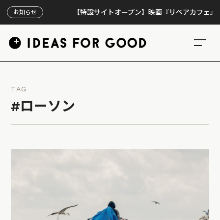
【特設サイトオープン】映画『リペアカフェ』、上映3
お知らせ
TAG
#ローソン