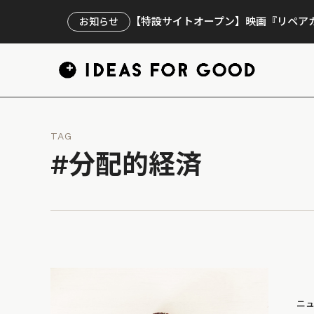
【特設サイトオープン】映画『リペアカ
お知らせ
TAG
#分配的経済
ニ