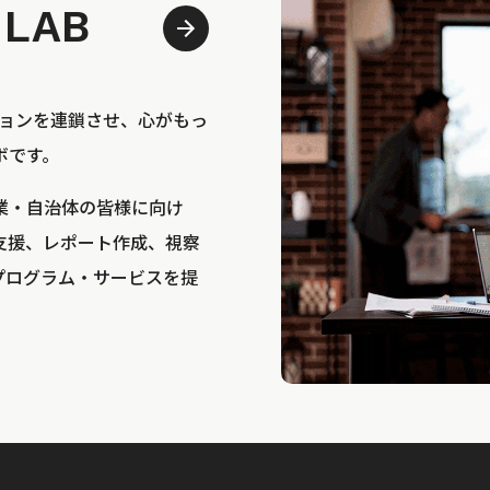
 LAB
bは、アクションを連鎖させ、心がもっ
ボです。
業・自治体の皆様に向け
支援、レポート作成、視察
プログラム・サービスを提