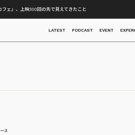
フェ』、上映300回の先で見えてきたこと
LATEST
PODCAST
EVENT
EXPER
ュース