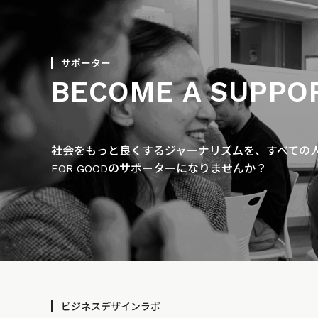
サポーター
BECOME A SUPPO
社会をもっと良くするジャーナリズムを、すべての人に
FOR GOODのサポーターになりませんか？
ビジネスデザインラボ