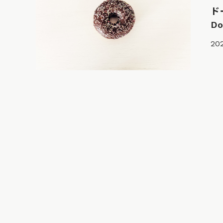
ド
D
202