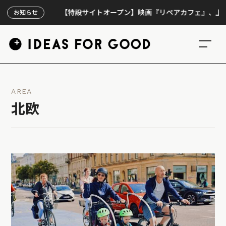
【特設サイトオープン】映画『リペアカフェ』、上映300回
お知らせ
AREA
北欧