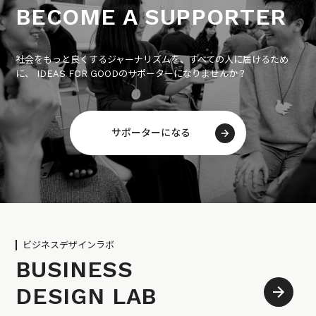
BECOME A SUPPORTER
社会をもっと良くするジャーナリズムを、すべての人に届けるため
に、 IDEAS FOR GOODのサポーターになりませんか？
サポーターになる
ビジネスデザインラボ
BUSINESS
DESIGN LAB