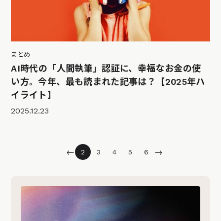
まとめ
AI時代の「人間執筆」認証に、幸福なお金の使
い方。今年、最も読まれた記事は？【2025年ハ
イライト】
2025.12.23
←
→
2
3
4
5
6