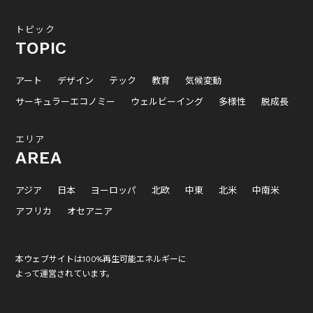
トピック
TOPIC
アート
デザイン
テック
教育
気候変動
サーキュラーエコノミー
ウェルビーイング
多様性
脱成長
エリア
AREA
アジア
日本
ヨーロッパ
北欧
中東
北米
中南米
アフリカ
オセアニア
本ウェブサイトは100%再生可能エネルギーに
よって運営されています。