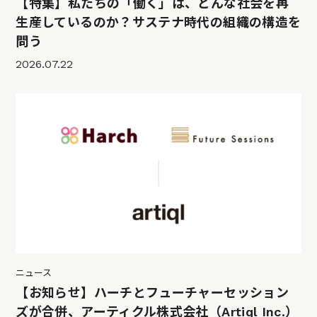
【特集】私たちの「働く」は、どんな社会を再
生産しているのか？サステナ時代の組織の構造を
問う
2026.07.22
ニュース
【お知らせ】ハーチとフューチャーセッション
ズが合併、アーティクル株式会社（Artiql Inc.）