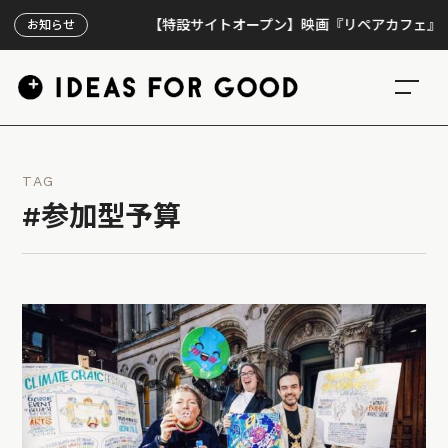
【特設サイトオープン】映画『リペアカフェ』、上映3
お知らせ
TAG
#参加型予算