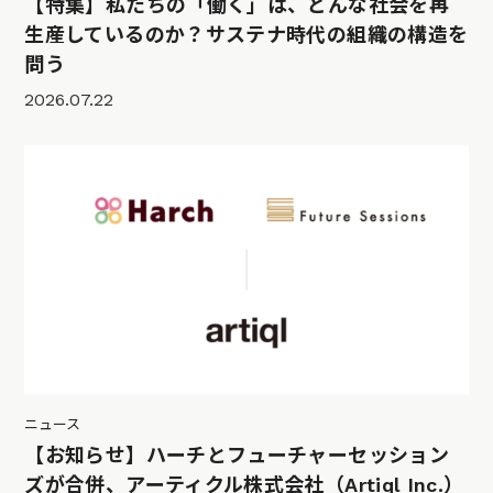
【特集】私たちの「働く」は、どんな社会を再
生産しているのか？サステナ時代の組織の構造を
問う
2026.07.22
ニュース
【お知らせ】ハーチとフューチャーセッション
ズが合併、アーティクル株式会社（Artiql Inc.）