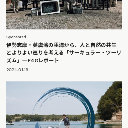
Sponsored
伊勢志摩・英虞湾の里海から、人と自然の共生
とよりよい巡りを考える「サーキュラー・ツーリ
ズム」―E4Gレポート
2024.01.19