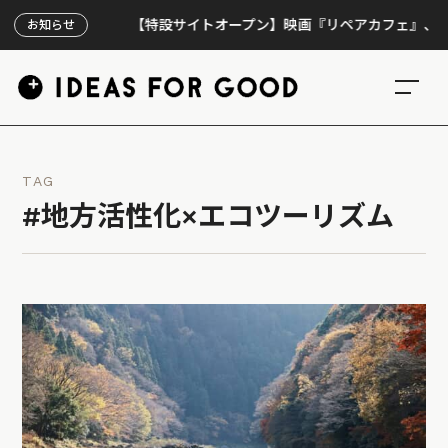
【特設サイトオープン】映画『リペアカフェ』、上映300
お知らせ
TAG
#地方活性化×エコツーリズム