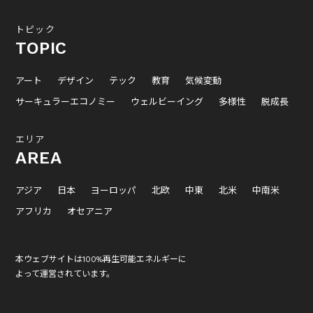
トピック
TOPIC
アート
デザイン
テック
教育
気候変動
サーキュラーエコノミー
ウェルビーイング
多様性
脱成長
エリア
AREA
アジア
日本
ヨーロッパ
北欧
中東
北米
中南米
アフリカ
オセアニア
本ウェブサイトは100%再生可能エネルギーに
よって運営されています。