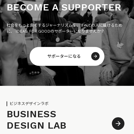
BECOME A SUPPORTER
社会をもっと良くするジャーナリズムを、すべての人に届けるため
に、 IDEAS FOR GOODのサポーターになりませんか？
サポーターになる
ビジネスデザインラボ
BUSINESS
DESIGN LAB