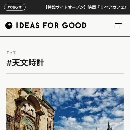
【特設サイトオープン】映画『リペアカフェ』、上映3
お知らせ
TAG
#天文時計