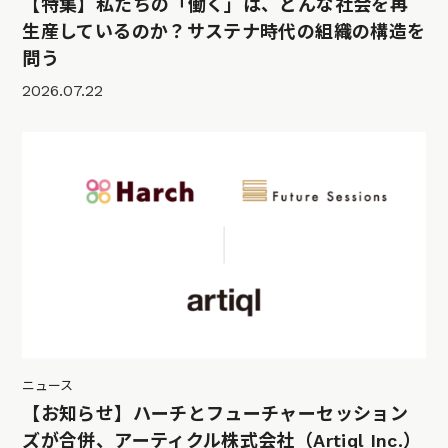
【特集】私たちの「働く」は、どんな社会を再
生産しているのか？サステナ時代の組織の構造を
問う
2026.07.22
ニュース
【お知らせ】ハーチとフューチャーセッション
ズが合併、アーティクル株式会社（Artiql Inc.）