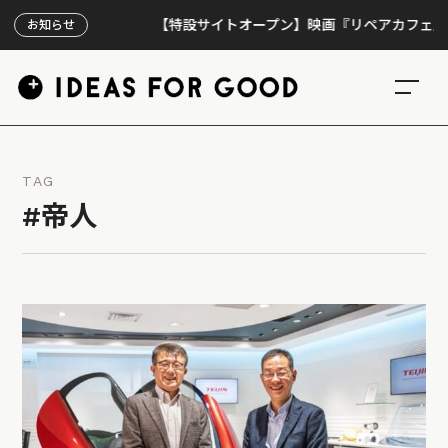
【特設サイトオープン】映画『リペアカフェ』、上映
お知らせ
TAG
#帝人