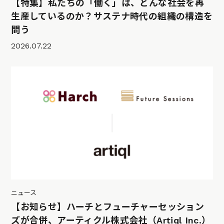
【特集】私たちの「働く」は、どんな社会を再
生産しているのか？サステナ時代の組織の構造を
問う
2026.07.22
ニュース
【お知らせ】ハーチとフューチャーセッション
ズが合併、アーティクル株式会社（Artiql Inc.）