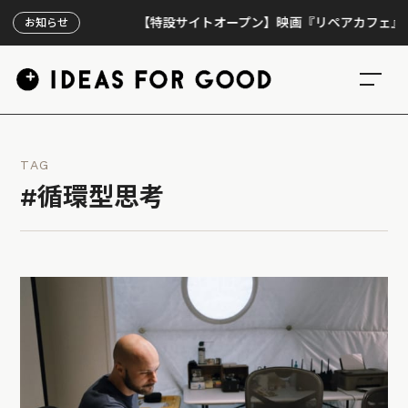
【特設サイトオープン】映画『リペアカフェ』、上映3
お知らせ
TAG
#循環型思考