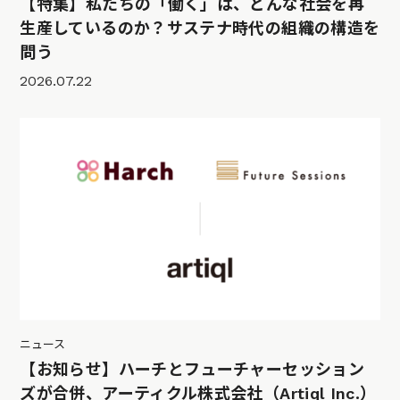
【特集】私たちの「働く」は、どんな社会を再
生産しているのか？サステナ時代の組織の構造を
問う
2026.07.22
ニュース
【お知らせ】ハーチとフューチャーセッション
ズが合併、アーティクル株式会社（Artiql Inc.）