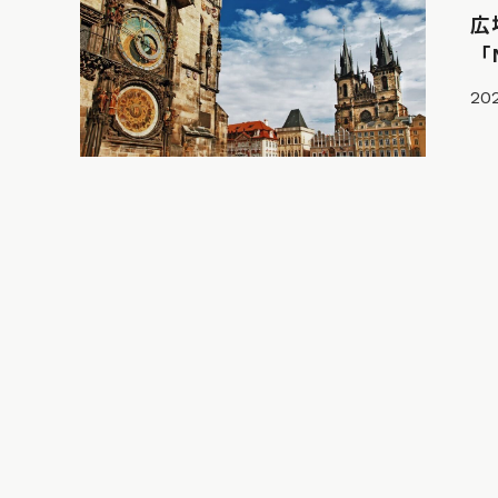
広
「
202