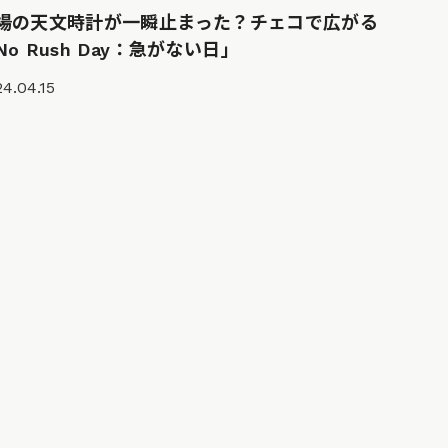
場の天文時計が一瞬止まった？チェコで広がる
No Rush Day：急がない日」
4.04.15