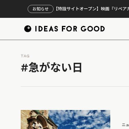
【特設サイトオープン】映画『リペアカ
お知らせ
TAG
#急がない日
ニ