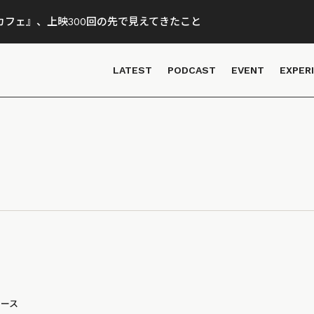
フェ』、上映300回の先で見えてきたこと
LATEST
PODCAST
EVENT
EXPER
ュース