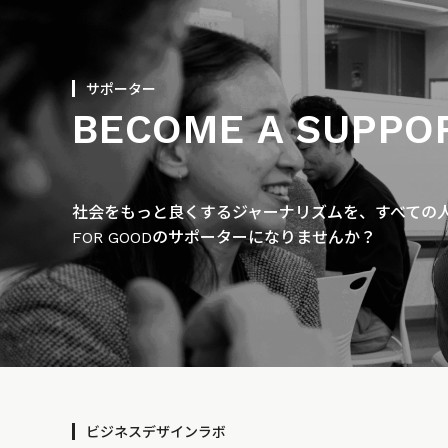
サポーター
BECOME A SUPPO
社会をもっと良くするジャーナリズムを、すべての人に
FOR GOODのサポーターになりませんか？
ビジネスデザインラボ