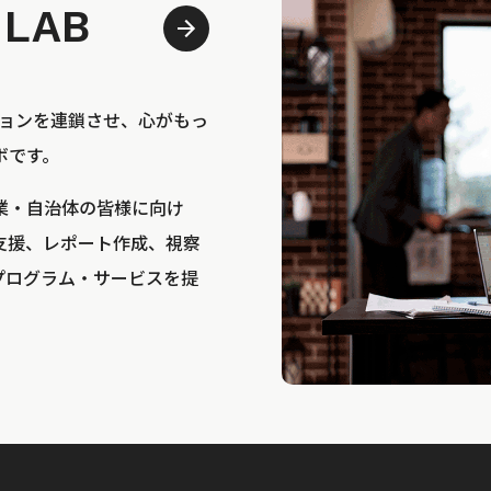
 LAB
bは、アクションを連鎖させ、心がもっ
ボです。
業・自治体の皆様に向け
支援、レポート作成、視察
プログラム・サービスを提