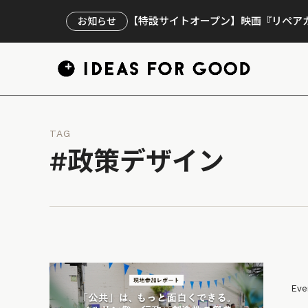
【特設サイトオープン】映画『リペアカ
お知らせ
TAG
#政策デザイン
Eve