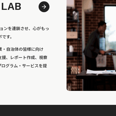
 LAB
bは、アクションを連鎖させ、心がもっ
ボです。
業・自治体の皆様に向け
支援、レポート作成、視察
プログラム・サービスを提