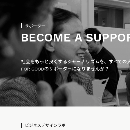
サポーター
BECOME A SUPPO
社会をもっと良くするジャーナリズムを、すべての人に
FOR GOODのサポーターになりませんか？
ビジネスデザインラボ