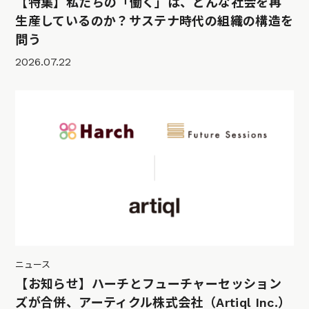
【特集】私たちの「働く」は、どんな社会を再
生産しているのか？サステナ時代の組織の構造を
問う
2026.07.22
ニュース
【お知らせ】ハーチとフューチャーセッション
ズが合併、アーティクル株式会社（Artiql Inc.）