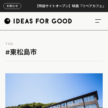
【特設サイトオープン】映画『リペアカフェ』、上映3
お知らせ
TAG
#東松島市