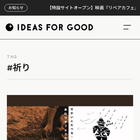
【特設サイトオープン】映画『リペアカフェ』、上映
お知らせ
TAG
#祈り