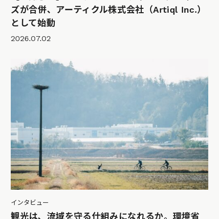
ズが合併、アーティクル株式会社（Artiql Inc.）
として始動
2026.07.02
インタビュー
観光は、流域を守る仕組みになれるか。環境省