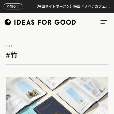
【特設サイトオープン】映画『リペアカフェ』、上映300
お知らせ
TAG
#竹