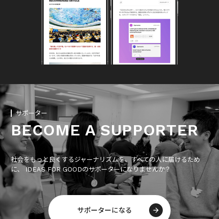
サポーター
BECOME A SUPPORTER
社会をもっと良くするジャーナリズムを、すべての人に届けるため
に、 IDEAS FOR GOODのサポーターになりませんか？
サポーターになる