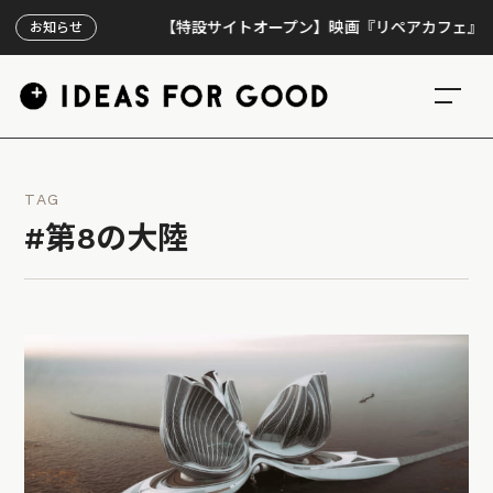
【特設サイトオープン】映画『リペアカフェ』、上映3
お知らせ
TAG
#第8の大陸