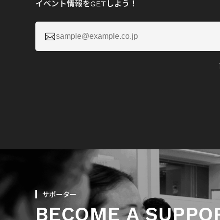
イベント情報をGETしよう！

サポーター
BECOME A SUPPO