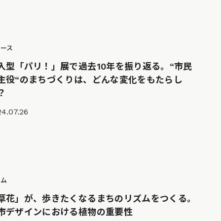
ュース
入型「パリ！」展で過去10年を振り返る。“市民
主役“のまちづくりは、どんな変化をもたらし
？
4.07.26
ラム
草花」が、歩きたくなるまちのリズムをつくる。
市デザインにおける植物の重要性