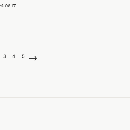
4.06.17
→
3
4
5