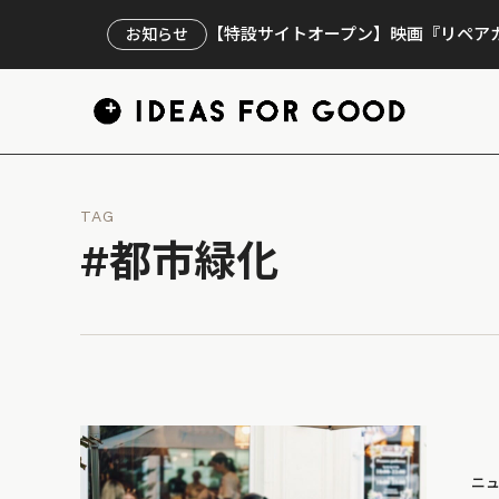
【特設サイトオープン】映画『リペアカ
お知らせ
TAG
#都市緑化
ニ