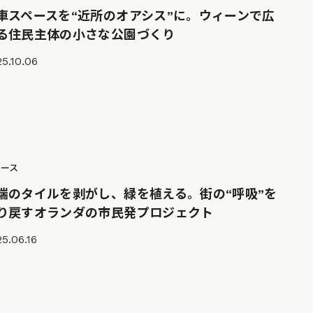
車スペースを“近所のオアシス”に。ウィーンで広
る住民主体の小さな公園づくり
5.10.06
ュース
端のタイルを剥がし、緑を植える。街の“呼吸”を
り戻すオランダの市民発プロジェクト
5.06.16