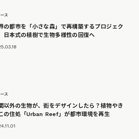
ュース
界の都市を「小さな森」で再構築するプロジェク
。日本式の植樹で生物多様性の回復へ
5.03.18
ュース
間以外の生物が、街をデザインしたら？植物やき
この住処「Urban Reef」が都市環境を再生
4.11.01