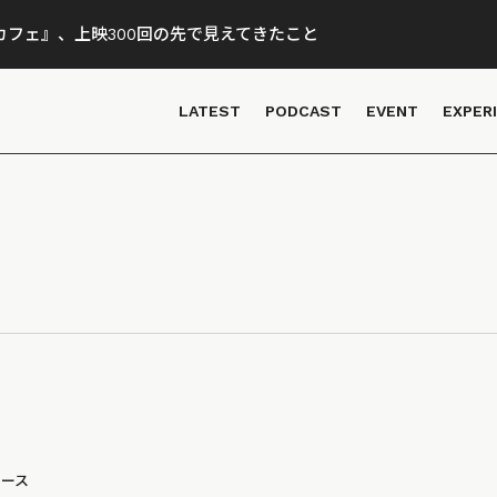
フェ』、上映300回の先で見えてきたこと
LATEST
PODCAST
EVENT
EXPER
ュース