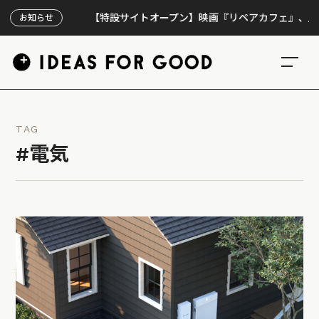
【特設サイトオープン】映画『リペアカフェ』、上映300回
お知らせ
TAG
#電気