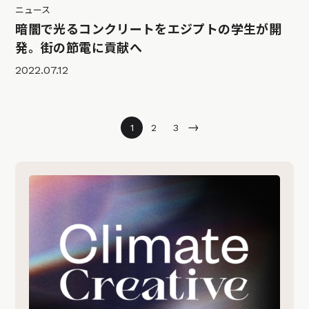
ニュース
暗闇で光るコンクリートをエジプトの学生が開
発。街の節電に貢献へ
2022.07.12
→
1
2
3