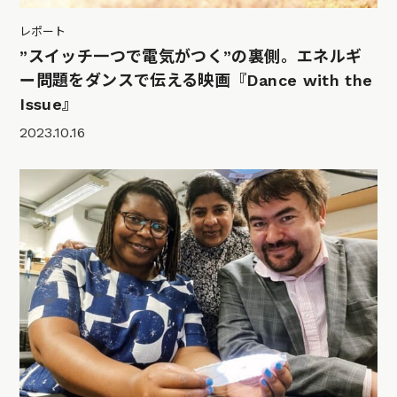
レポート
”スイッチ一つで電気がつく”の裏側。エネルギ
ー問題をダンスで伝える映画『Dance with the
Issue』
2023.10.16