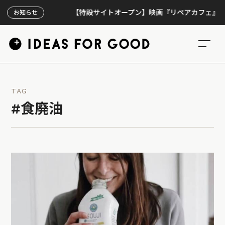
【特設サイトオープン】映画『リペアカフェ』、上映
お知らせ
TAG
#食廃油