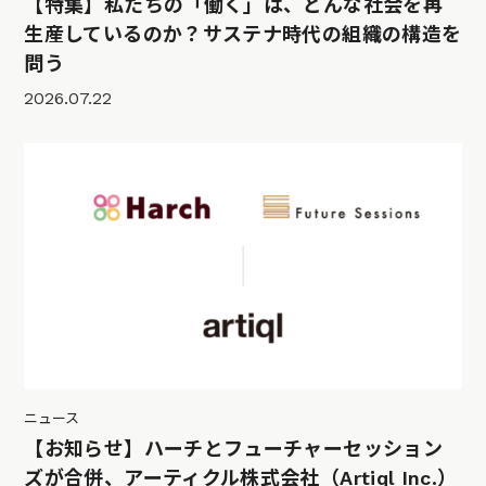
【特集】私たちの「働く」は、どんな社会を再
生産しているのか？サステナ時代の組織の構造を
問う
2026.07.22
ニュース
【お知らせ】ハーチとフューチャーセッション
ズが合併、アーティクル株式会社（Artiql Inc.）