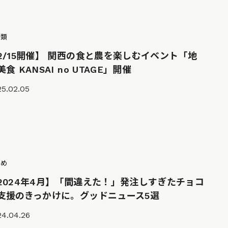
分類
2/15開催】 関西の食と農を楽しむイベント「地
美食 KANSAI no UTAGE」開催
25.02.05
とめ
2024年4月】「間違えた！」発注しすぎたチョコ
支援のきっかけに。グッドニュース5選
24.04.26