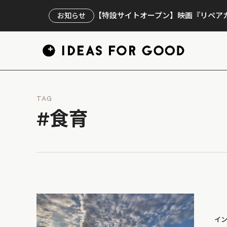
【特設サイトオープン】映画『リペアカ
お知らせ
TAG
#食育
イ