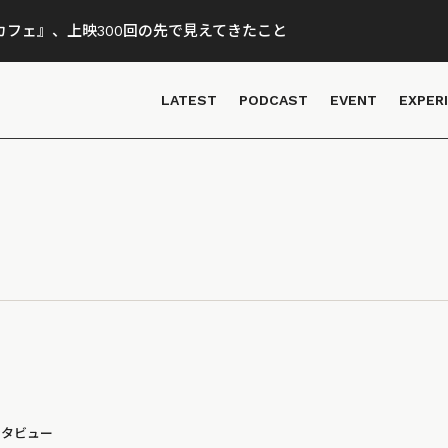
フェ』、上映300回の先で見えてきたこと
LATEST
PODCAST
EVENT
EXPER
ンタビュー