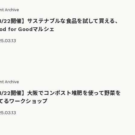
nt Archive
3/22開催】サステナブルな食品を試して買える、
od for Goodマルシェ
5.03.13
nt Archive
3/22開催】大阪でコンポスト堆肥を使って野菜を
てるワークショップ
5.03.13