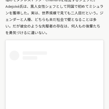
理のモダンレストラン・Chishuruを経営するシェフだ。
Adejoké氏は、黒人女性シェフとして同国で初めてミシュラ
ンを獲得した。実は、世界規模で見ても二人目だという。ジ
ェンダーと人種、どちらも未だ社会で壁となることは多
い。だが彼女のような先駆者の存在は、何人もの後輩たち
を勇気づけるに違いない。