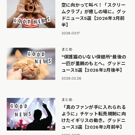
空に向かって叫べ！「スクリー
ムクラブ」が癒しの場に。グッ
ドニュース5選【2026年3月前
半】
2026.03.17
まとめ
“保護猫のいない保健所”最後の
一匹が里親のもとへ。グッドニ
ュース5選【2026年2月後半】
2026.02.26
まとめ
「真のファンが手に入れられる
ように」チケット転売規制に向
けたイギリスの動き。グッドニ
ュース3選【2026年2月前半】