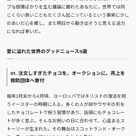
ブな感情ばかりを生む議論に疲れたあなたに。世界では同
じくらい良いこともたくさん起こっているという事実に少し
のあいだ心を癒し、また明日から動き出そうと思える活力
になれば幸いだ。
愛に溢れた世界のグッドニュース5選
01. 注文しすぎたチョコを、オークションに。売上を
救助団体へ寄付
毎年3月末から4月頃、ヨーロッパではキリストの復活を祝
うイースターの時期に入る。多くの人が卵やウサギの形を
したチョコレートで祝う習慣があり、店頭にもチョコレー
トが多く並ぶ。そんなお祝いの日に合わせて、心温まるス
トーリーが生まれた。その舞台はスコットランド・オーク