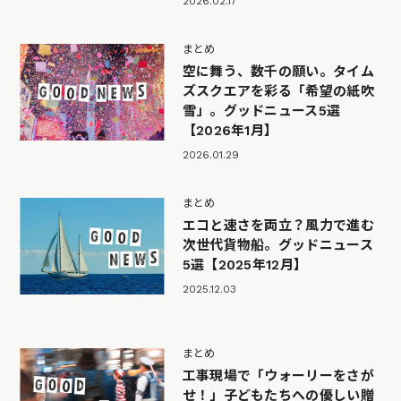
2026.02.17
まとめ
空に舞う、数千の願い。タイム
ズスクエアを彩る「希望の紙吹
雪」。グッドニュース5選
【2026年1月】
2026.01.29
まとめ
エコと速さを両立？風力で進む
次世代貨物船。グッドニュース
5選【2025年12月】
2025.12.03
まとめ
工事現場で「ウォーリーをさが
せ！」子どもたちへの優しい贈