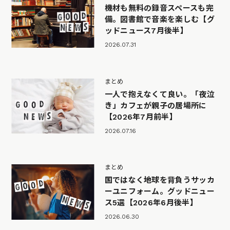
機材も無料の録音スペースも完
備。図書館で音楽を楽しむ【グ
ッドニュース7月後半】
2026.07.31
まとめ
一人で抱えなくて良い。「夜泣
き」カフェが親子の居場所に
【2026年7月前半】
2026.07.16
まとめ
国ではなく地球を背負うサッカ
ーユニフォーム。グッドニュー
ス5選【2026年6月後半】
2026.06.30