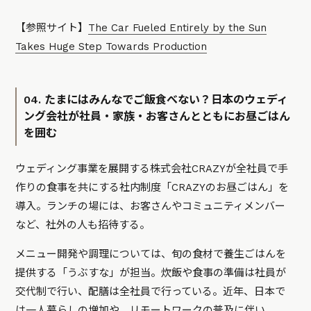
【参照サイト】
The Car Fueled Entirely by the Sun
Takes Huge Step Towards Production
04. たまにはみんなでご飯食べない？日本のウェディ
ング会社が社員・家族・お客さんとともにお昼ごはん
を囲む
ウェディング事業を展開する株式会社CRAZYが全社員で手
作りの食事を共にする社内制度「CRAZYのお昼ごはん」を
導入。ランチの場には、お客さんやコミュニティメンバー
など、社外の人も招待する。
メニュー開発や調理については、旬の食材で養生ごはんを
提供する「うぶすな」が担当。炊飯や食事の準備は社員が
交代制で行い、配膳は全社員で行っている。近年、日本で
は一人暮らしの増加や、リモートワークの普及に伴い、