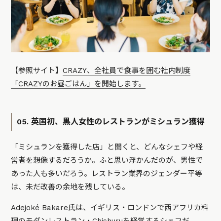
【参照サイト】
CRAZY、全社員で食事を囲む社内制度
「CRAZYのお昼ごはん」を開始します。
05. 英国初、黒人女性のレストランがミシュラン獲得
「ミシュランを獲得した店」と聞くと、どんなシェフや経
営者を想像するだろうか。ふと思い浮かんだのが、男性で
あった人も多いだろう。レストラン業界のジェンダー平等
は、未だ改善の余地を残している。
Adejoké Bakare氏は、イギリス・ロンドンで西アフリカ料