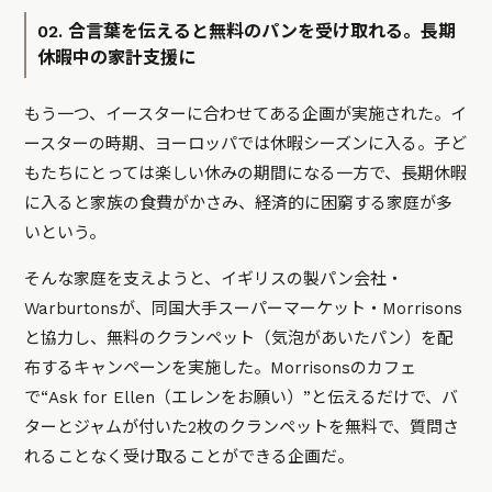
02. 合言葉を伝えると無料のパンを受け取れる。長期
休暇中の家計支援に
もう一つ、イースターに合わせてある企画が実施された。イ
ースターの時期、ヨーロッパでは休暇シーズンに入る。子ど
もたちにとっては楽しい休みの期間になる一方で、長期休暇
に入ると家族の食費がかさみ、経済的に困窮する家庭が多
いという。
そんな家庭を支えようと、イギリスの製パン会社・
Warburtonsが、同国大手スーパーマーケット・Morrisons
と協力し、無料のクランペット（気泡があいたパン）を配
布するキャンペーンを実施した。Morrisonsのカフェ
で“Ask for Ellen（エレンをお願い）”と伝えるだけで、バ
ターとジャムが付いた2枚のクランペットを無料で、質問さ
れることなく受け取ることができる企画だ。