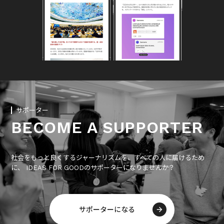
サポーター
BECOME A SUPPORTER
社会をもっと良くするジャーナリズムを、すべての人に届けるため
に、 IDEAS FOR GOODのサポーターになりませんか？
サポーターになる