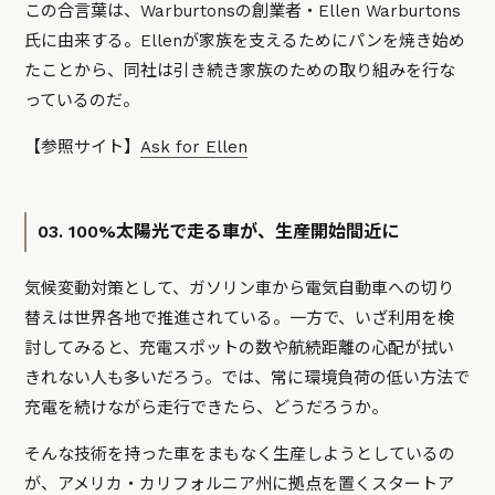
この合言葉は、Warburtonsの創業者・Ellen Warburtons
氏に由来する。Ellenが家族を支えるためにパンを焼き始め
たことから、同社は引き続き家族のための取り組みを行な
っているのだ。
【参照サイト】
Ask for Ellen
03. 100%太陽光で走る車が、生産開始間近に
気候変動対策として、ガソリン車から電気自動車への切り
替えは世界各地で推進されている。一方で、いざ利用を検
討してみると、充電スポットの数や航続距離の心配が拭い
きれない人も多いだろう。では、常に環境負荷の低い方法で
充電を続けながら走行できたら、どうだろうか。
そんな技術を持った車をまもなく生産しようとしているの
が、アメリカ・カリフォルニア州に拠点を置くスタートア