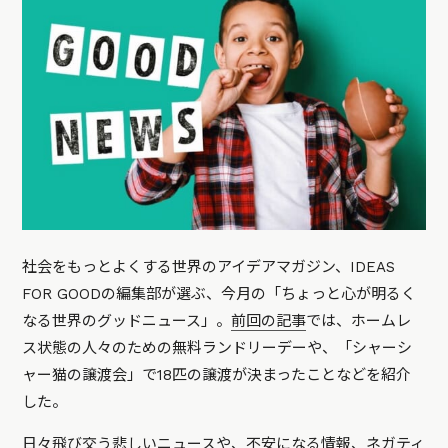
社会をもっとよくする世界のアイデアマガジン、IDEAS
FOR GOODの編集部が選ぶ、今月の「ちょっと心が明るく
なる世界のグッドニュース」。
前回の記事
では、ホームレ
ス状態の人々のための無料ランドリーデーや、「シャーシ
ャー猫の譲渡会」で18匹の譲渡が決まったことなどを紹介
した。
日々飛び交う悲しいニュースや、不安になる情報、ネガティ