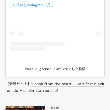
この投稿をInstagramで見る
Chishuru(@chishuru)がシェアした投稿
【参照サイト】
‘I cook from the heart’ – UK’s first black
female Michelin-starred chef
まとめ