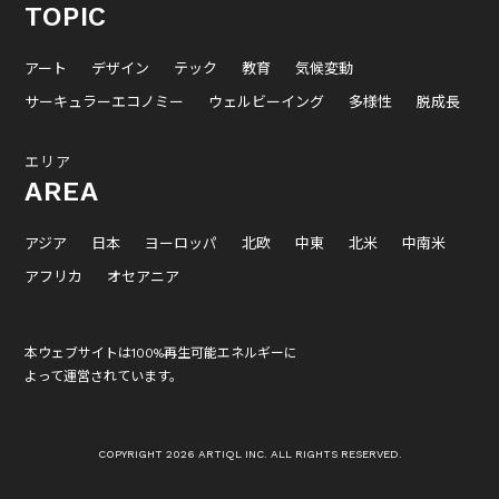
TOPIC
アート
デザイン
テック
教育
気候変動
サーキュラーエコノミー
ウェルビーイング
多様性
脱成長
エリア
AREA
アジア
日本
ヨーロッパ
北欧
中東
北米
中南米
アフリカ
オセアニア
本ウェブサイトは100%再生可能エネルギーに
よって運営されています。
COPYRIGHT 2026 ARTIQL INC. ALL RIGHTS RESERVED.