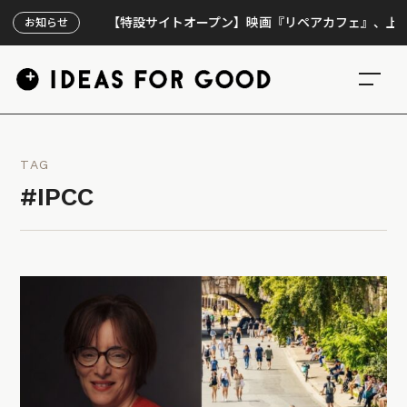
【特設サイトオープン】映画『リペアカフェ』、上映300回
お知らせ
TAG
#IPCC