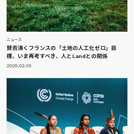
ニュース
賛否沸くフランスの「土地の人工化ゼロ」目
標。いま再考すべき、人とLandとの関係
2025.02.05