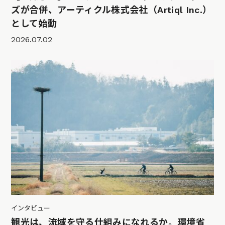
ズが合併、アーティクル株式会社（Artiql Inc.）
として始動
2026.07.02
インタビュー
観光は、流域を守る仕組みになれるか。環境省