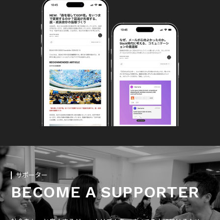
サポーター
BECOME A SUPPORTER