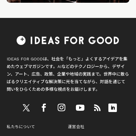
IDEAS FOR GOODは、社会を「もっと」よくするアイデアを集
めたウェブマガジンです。AIなどのテクノロジーから、デザイ
ン、アート、広告、政策、企業や地域の実践まで。世界中に散ら
ばるクリエイティブな解決策に光を当てながら、対話を通じて
問いをひらくための多様な視点をお届けします。
私たちについて
運営会社