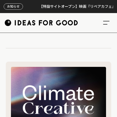
【特設サイトオープン】映画『リペアカフェ』、上映
お知らせ