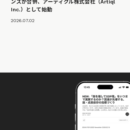
ンズが合併、アーティクル株式会社（Artiql
Inc.）として始動
2026.07.02