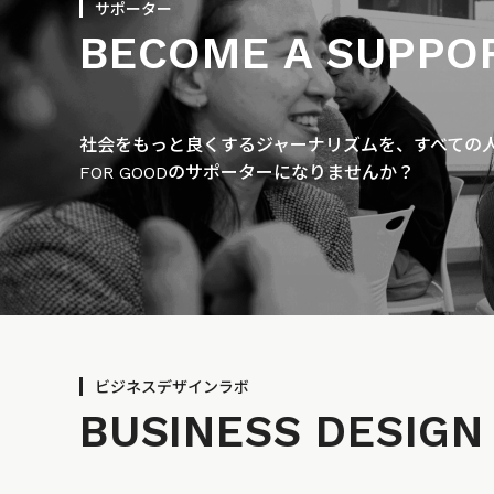
サポーター
BECOME A SUPPO
社会をもっと良くするジャーナリズムを、すべての人に
FOR GOODのサポーターになりませんか？
ビジネスデザインラボ
BUSINESS
DESIGN