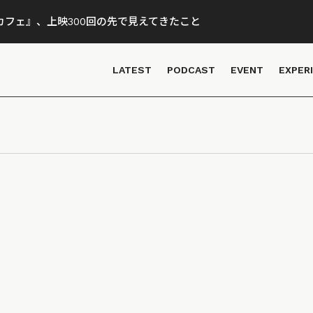
フェ』、上映300回の先で見えてきたこと
LATEST
PODCAST
EVENT
EXPER