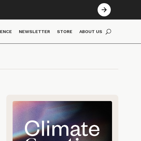
IENCE
NEWSLETTER
STORE
ABOUT US