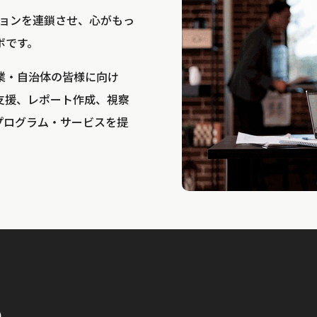
bは、アクションを連鎖させ、心がもっ
ボです。
業・自治体の皆様に向け
支援、レポート作成、視察
プログラム・サービスを提