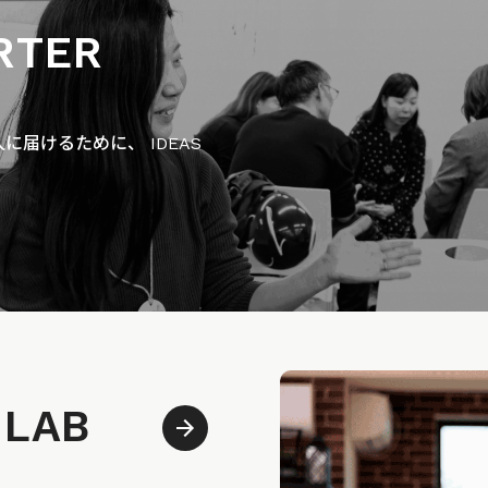
RTER
届けるために、 IDEAS
 LAB